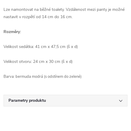
Lze namontovat na běžné toalety. Vzdálenost mezi panty je možné
nastavit v rozpětí od 14 cm do 16 cm.
Rozměry:
Velikost sedátka: 41 cm x 47,5 cm (š x d)
Velikost otvoru: 24 cm x 30 cm (š x d)
Barva: bermuda modrá (s odstínem do zelené)
Parametry produktu