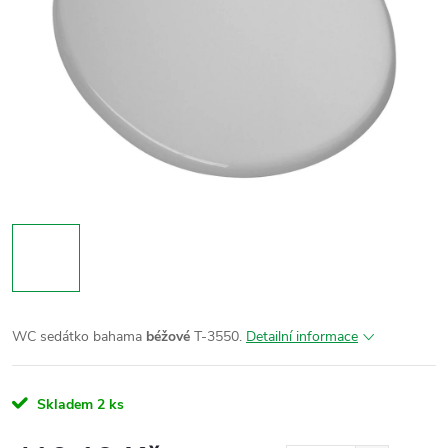
WC sedátko bahama
béžové
T-3550.
Detailní informace
Skladem
2 ks