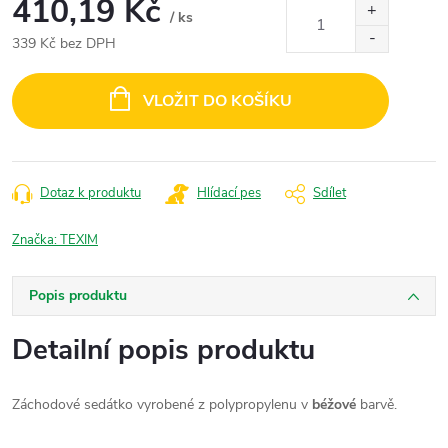
410,19 Kč
/ ks
339 Kč bez DPH
Měrná
cena:
VLOŽIT DO KOŠÍKU
Dotaz k produktu
Hlídací pes
Sdílet
Značka:
TEXIM
Popis produktu
Detailní popis produktu
Záchodové sedátko vyrobené z polypropylenu v
béžové
barvě.