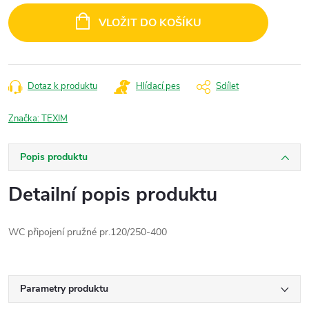
cena:
VLOŽIT DO KOŠÍKU
Dotaz k produktu
Hlídací pes
Sdílet
Značka:
TEXIM
Popis produktu
Detailní popis produktu
WC připojení pružné pr.120/250-400
Parametry produktu