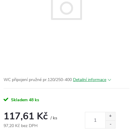
WC připojení pružné pr.120/250-400
Detailní informace
Skladem
48 ks
117,61 Kč
/ ks
97,20 Kč bez DPH
Měrná