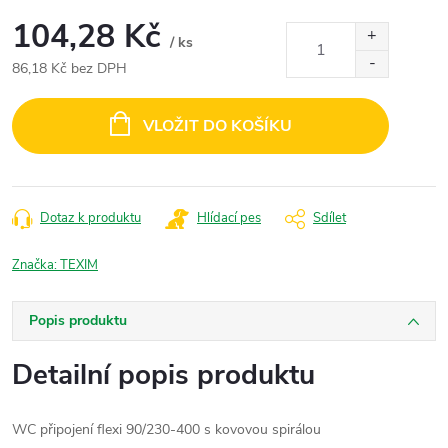
104,28 Kč
/ ks
86,18 Kč bez DPH
Měrná
cena:
VLOŽIT DO KOŠÍKU
Dotaz k produktu
Hlídací pes
Sdílet
Značka:
TEXIM
Popis produktu
Detailní popis produktu
WC připojení flexi 90/230-400 s kovovou spirálou