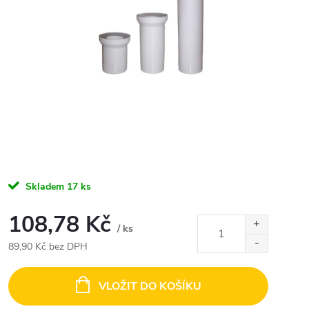
Skladem
17 ks
108,78 Kč
/ ks
89,90 Kč bez DPH
Měrná
cena:
VLOŽIT DO KOŠÍKU