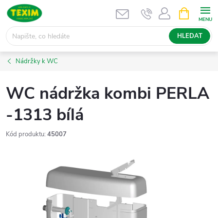
Přejít
NÁKUPNÍ
KOŠÍK
na
obsah
HLEDAT
Nádržky k WC
WC nádržka kombi PERLA
-1313 bílá
Kód produktu:
45007