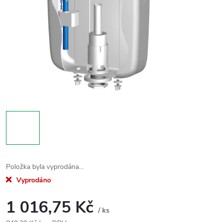
Položka byla vyprodána…
Vyprodáno
1 016,75 Kč
/ ks