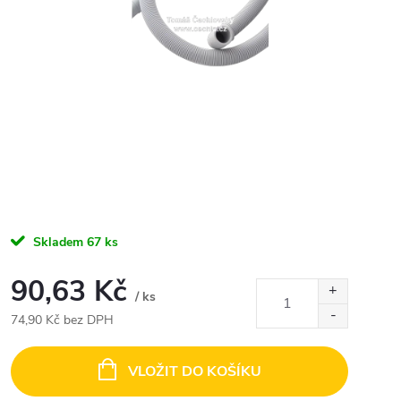
Skladem
67 ks
90,63 Kč
/ ks
74,90 Kč bez DPH
Měrná
cena:
VLOŽIT DO KOŠÍKU