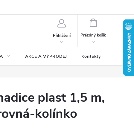
NÁKUPNÍ
KOŠÍK
Prázdný košík
Přihlášení
A
AKCE A VÝPRODEJ
Kontakty
adice plast 1,5 m,
rovná-kolínko