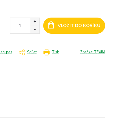
VLOŽIT DO KOŠÍKU
dací pes
Sdílet
Tisk
Značka:
TEXIM