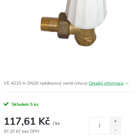
VE-4233 A-DN20 radiátorový ventil rohový
Detailní informace
Skladem
5 ks
117,61 Kč
/ ks
97,20 Kč bez DPH
Měrná