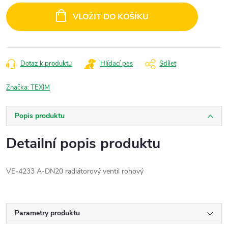
cena:
VLOŽIT DO KOŠÍKU
Dotaz k produktu
Hlídací pes
Sdílet
Značka:
TEXIM
Popis produktu
Detailní popis produktu
VE-4233 A-DN20 radiátorový ventil rohový
Parametry produktu