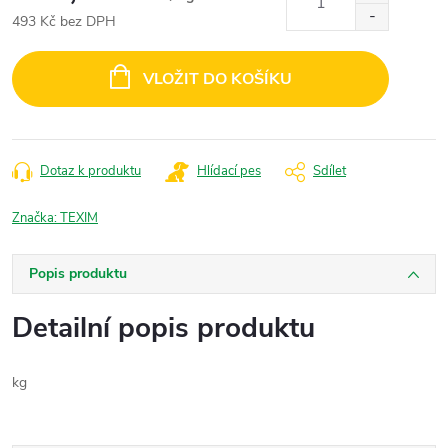
493 Kč bez DPH
Měrná
cena:
VLOŽIT DO KOŠÍKU
Dotaz k produktu
Hlídací pes
Sdílet
Značka:
TEXIM
Popis produktu
Detailní popis produktu
kg