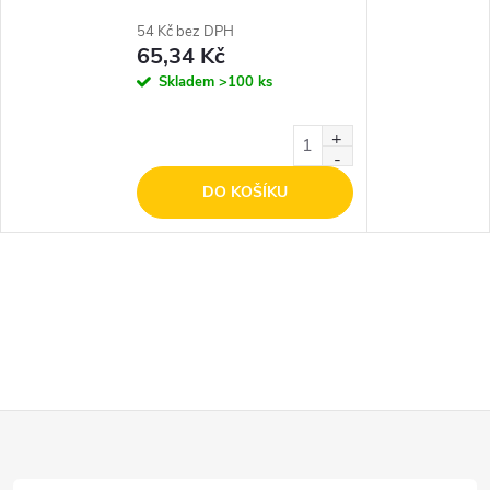
54 Kč bez DPH
65,34 Kč
Skladem
>100 ks
DO KOŠÍKU
Z