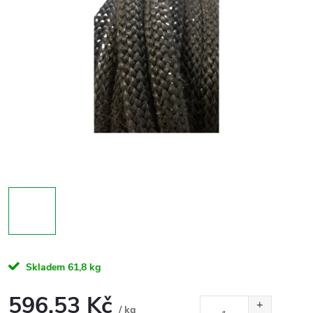
Skladem
61,8 kg
596,53 Kč
/ kg