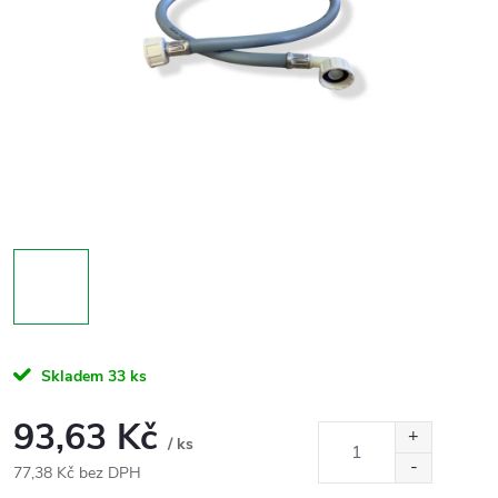
Skladem
33 ks
93,63 Kč
/ ks
77,38 Kč bez DPH
Měrná