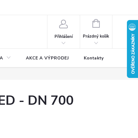
NÁKUPNÍ
KOŠÍK
Prázdný košík
Přihlášení
A
AKCE A VÝPRODEJ
Kontakty
ED - DN 700