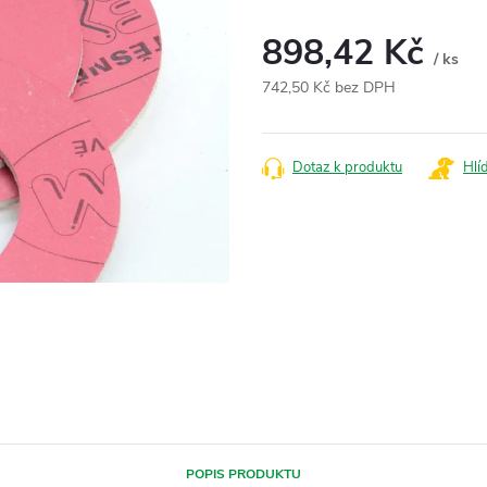
898,42 Kč
/ ks
742,50 Kč bez DPH
Měrná
cena:
Dotaz k produktu
Hlí
POPIS PRODUKTU