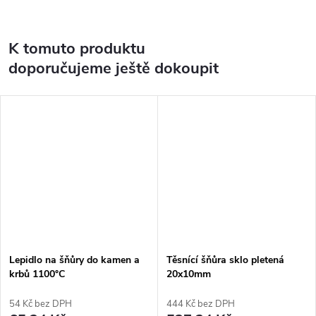
K tomuto produktu
doporučujeme ještě dokoupit
Lepidlo na šňůry do kamen a
Těsnící šňůra sklo pletená
krbů 1100°C
20x10mm
54 Kč bez DPH
444 Kč bez DPH