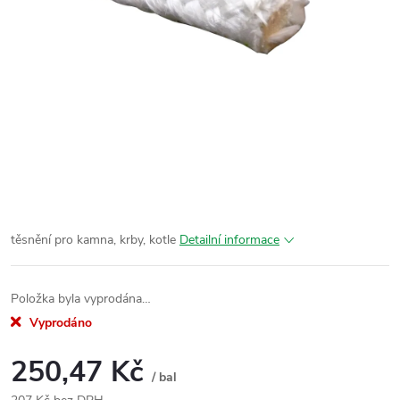
těsnění pro kamna, krby, kotle
Detailní informace
Položka byla vyprodána…
Vyprodáno
250,47 Kč
/ bal