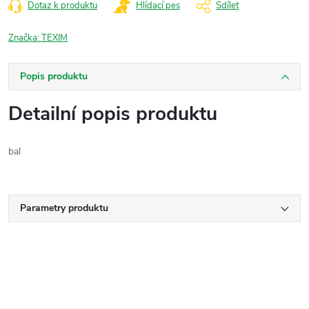
Dotaz k produktu
Hlídací pes
Sdílet
Značka:
TEXIM
Popis produktu
Detailní popis produktu
bal
Parametry produktu