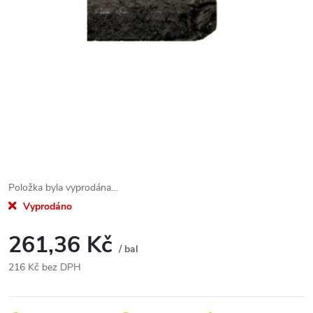
Položka byla vyprodána…
Vyprodáno
261,36 Kč
/ bal
216 Kč bez DPH
Měrná
cena: