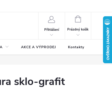
NÁKUPNÍ
KOŠÍK
Prázdný košík
Přihlášení
A
AKCE A VÝPRODEJ
Kontakty
ra sklo-grafit