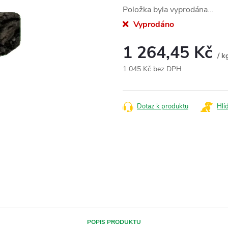
Položka byla vyprodána…
Vyprodáno
1 264,45 Kč
/ k
1 045 Kč bez DPH
Měrná
cena:
Dotaz k produktu
Hlí
POPIS PRODUKTU