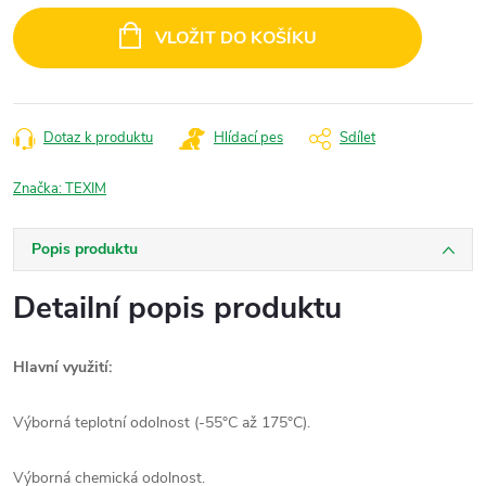
cena:
VLOŽIT DO KOŠÍKU
Dotaz k produktu
Hlídací pes
Sdílet
Značka:
TEXIM
Popis produktu
Detailní popis produktu
Hlavní využití:
Výborná teplotní odolnost (-55°C až 175°C).
Výborná chemická odolnost.