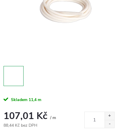
Skladem
11,4 m
107,01 Kč
/ m
88,44 Kč bez DPH
Měrná