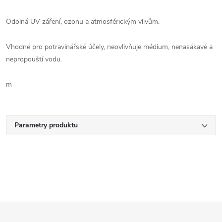
Odolná UV záření, ozonu a atmosférickým vlivům.
Vhodné pro potravinářské účely, neovlivňuje médium, nenasákavé a
nepropouští vodu.
m
Parametry produktu
Z