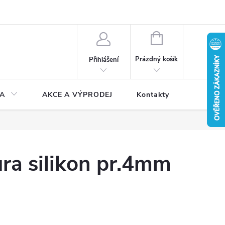
NÁKUPNÍ
KOŠÍK
Prázdný košík
Přihlášení
A
AKCE A VÝPRODEJ
Kontakty
ůra silikon pr.4mm