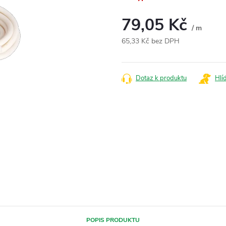
79,05 Kč
/ m
65,33 Kč bez DPH
Měrná
cena:
Dotaz k produktu
Hlí
POPIS PRODUKTU