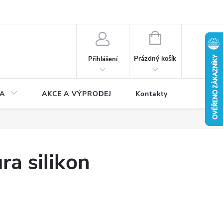
NÁKUPNÍ
KOŠÍK
Prázdný košík
Přihlášení
A
AKCE A VÝPRODEJ
Kontakty
ra silikon