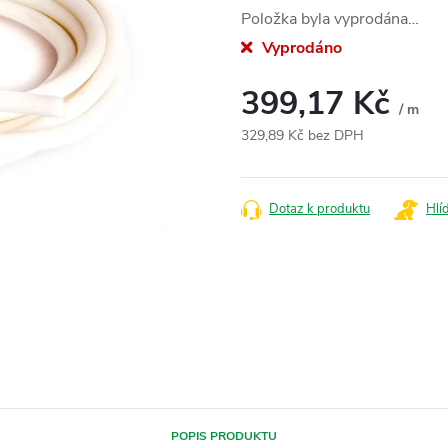
Položka byla vyprodána…
Vyprodáno
399,17 Kč
/ m
329,89 Kč bez DPH
Měrná
cena:
Dotaz k produktu
Hlí
POPIS PRODUKTU