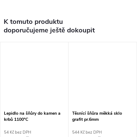
K tomuto produktu
doporučujeme ještě dokoupit
Lepidlo na šňůry do kamen a
Těsnící šňůra měkká sklo
krbů 1100°C
grafit pr.6mm
54 Kč bez DPH
544 Kč bez DPH