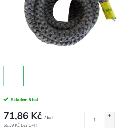
Skladem
5 bal
71,86 Kč
/ bal
59,39 Kč bez DPH
Měrná