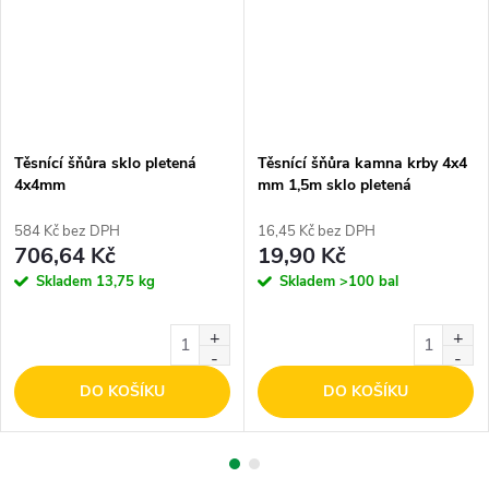
Těsnící šňůra sklo pletená
Těsnící šňůra kamna krby 4x4
4x4mm
mm 1,5m sklo pletená
584 Kč bez DPH
16,45 Kč bez DPH
706,64 Kč
19,90 Kč
Skladem
13,75 kg
Skladem
>100 bal
DO KOŠÍKU
DO KOŠÍKU