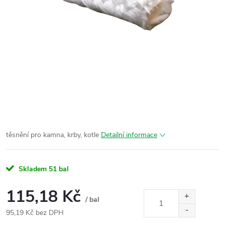
těsnění pro kamna, krby, kotle
Detailní informace
Skladem
51 bal
115,18 Kč
/ bal
95,19 Kč bez DPH
Měrná