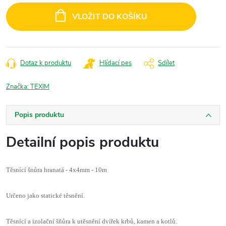
cena:
VLOŽIT DO KOŠÍKU
Dotaz k produktu
Hlídací pes
Sdílet
Značka:
TEXIM
Popis produktu
Detailní popis produktu
Těsnící šnůra hranatá - 4x4mm - 10m
Určeno jako statické těsnění.
Těsnící a izolační šňůra k utěsnění dvířek krbů, kamen a kotlů.