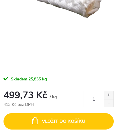
Skladem
25,835 kg
499,73 Kč
/ kg
413 Kč bez DPH
Měrná
cena:
VLOŽIT DO KOŠÍKU