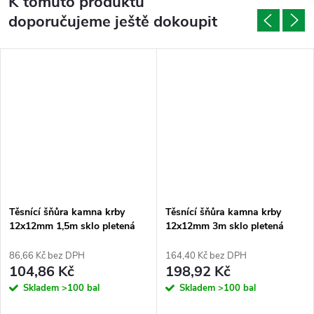
K tomuto produktu
doporučujeme ještě dokoupit
Těsnící šňůra kamna krby
Těsnící šňůra kamna krby
12x12mm 1,5m sklo pletená
12x12mm 3m sklo pletená
86,66 Kč bez DPH
164,40 Kč bez DPH
104,86 Kč
198,92 Kč
Skladem
>100 bal
Skladem
>100 bal