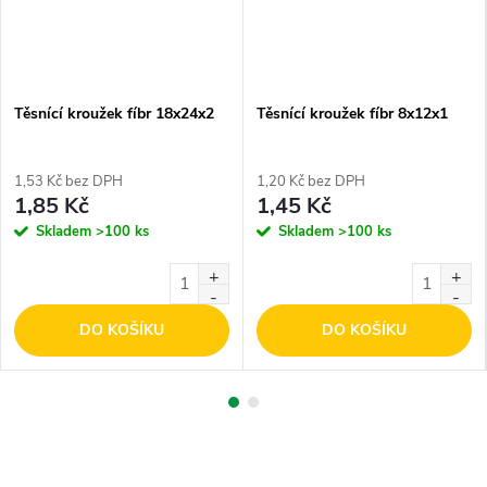
Těsnící kroužek fíbr 18x24x2
Těsnící kroužek fíbr 8x12x1
1,53 Kč bez DPH
1,20 Kč bez DPH
1,85 Kč
1,45 Kč
Skladem
>100 ks
Skladem
>100 ks
DO KOŠÍKU
DO KOŠÍKU