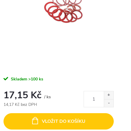
Skladem
>100 ks
17,15 Kč
/ ks
14,17 Kč bez DPH
Měrná
cena:
VLOŽIT DO KOŠÍKU