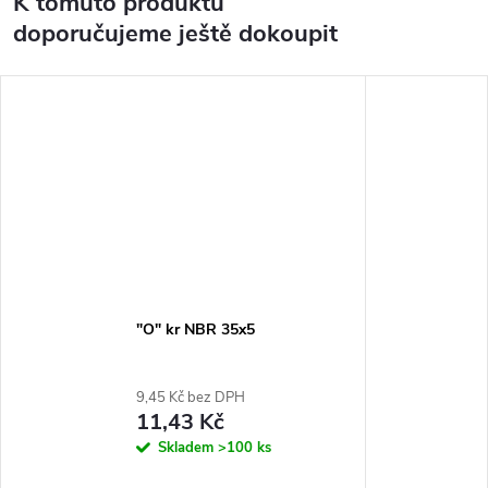
K tomuto produktu
doporučujeme ještě dokoupit
"O" kr NBR 35x5
9,45 Kč bez DPH
11,43 Kč
Skladem
>100 ks