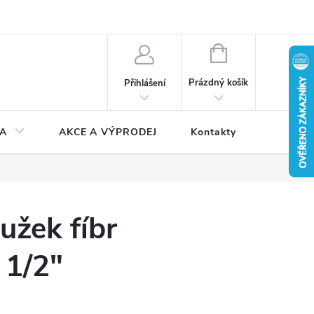
NÁKUPNÍ
KOŠÍK
Prázdný košík
Přihlášení
A
AKCE A VÝPRODEJ
Kontakty
užek fíbr
 1/2"