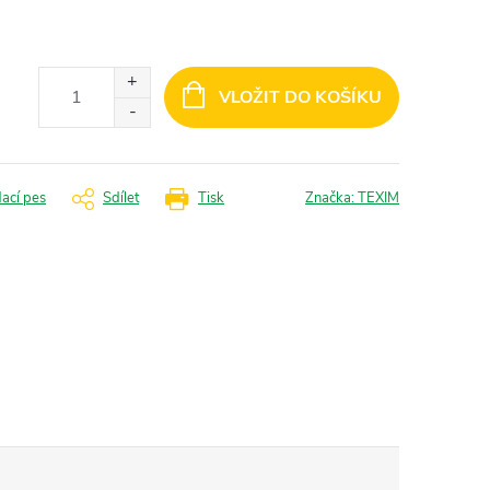
VLOŽIT DO KOŠÍKU
dací pes
Sdílet
Tisk
Značka:
TEXIM