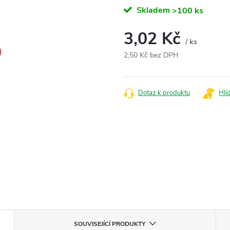
Skladem
>100 ks
3,02 Kč
/ ks
2,50 Kč bez DPH
Měrná
cena:
Dotaz k produktu
Hlí
SOUVISEJÍCÍ PRODUKTY