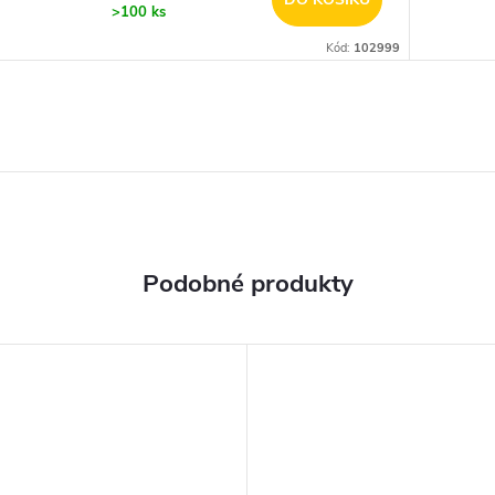
>100 ks
Kód:
102999