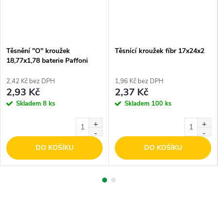
Těsnění "O" kroužek
Těsnící kroužek fíbr 17x24x2
18,77x1,78 baterie Paffoni
2,42 Kč bez DPH
1,96 Kč bez DPH
2,93 Kč
2,37 Kč
Skladem
8 ks
Skladem
100 ks
DO KOŠÍKU
DO KOŠÍKU