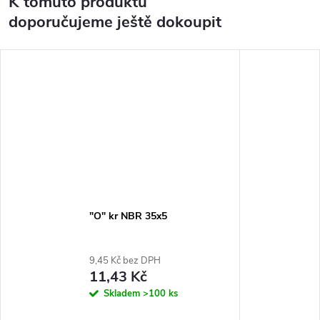
K tomuto produktu
doporučujeme ještě dokoupit
"O" kr NBR 35x5
9,45 Kč bez DPH
11,43 Kč
Skladem
>100 ks