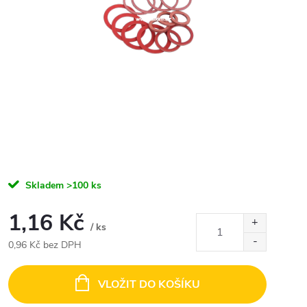
Skladem
>100 ks
1,16 Kč
/ ks
0,96 Kč bez DPH
Měrná
cena:
VLOŽIT DO KOŠÍKU