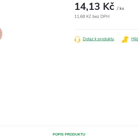
14,13 Kč
/ ks
11,68 Kč bez DPH
Měrná
cena:
Dotaz k produktu
Hlí
POPIS PRODUKTU