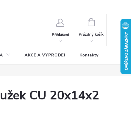
NÁKUPNÍ
KOŠÍK
Prázdný košík
Přihlášení
A
AKCE A VÝPRODEJ
Kontakty
roužek CU 20x14x2