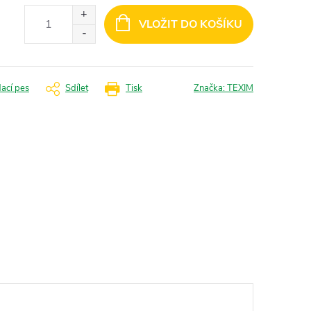
VLOŽIT DO KOŠÍKU
dací pes
Sdílet
Tisk
Značka:
TEXIM