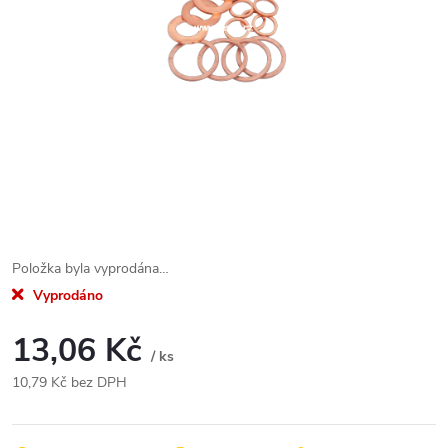
Položka byla vyprodána…
Vyprodáno
13,06 Kč
/ ks
10,79 Kč bez DPH
Měrná
cena: