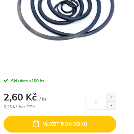
Skladem
>100 ks
2,60 Kč
/ ks
2,15 Kč bez DPH
Měrná
cena:
VLOŽIT DO KOŠÍKU