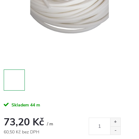
Skladem
44 m
73,20 Kč
/ m
60,50 Kč bez DPH
Měrná