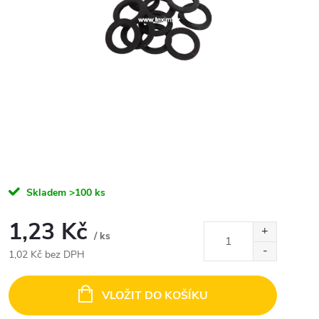
Skladem
>100 ks
1,23 Kč
/ ks
1,02 Kč bez DPH
Měrná
cena:
VLOŽIT DO KOŠÍKU