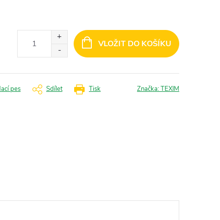
VLOŽIT DO KOŠÍKU
dací pes
Sdílet
Tisk
Značka:
TEXIM