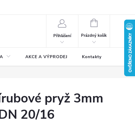
NÁKUPNÍ
KOŠÍK
Prázdný košík
Přihlášení
A
AKCE A VÝPRODEJ
Kontakty
řírubové pryž 3mm
 DN 20/16