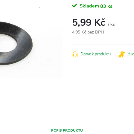
Skladem
83 ks
5,99 Kč
/ ks
4,95 Kč bez DPH
Měrná
cena:
Dotaz k produktu
Hlí
POPIS PRODUKTU