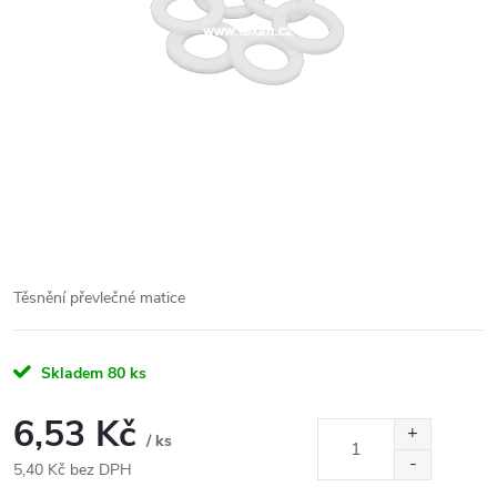
Těsnění převlečné matice
Skladem
80 ks
6,53 Kč
/ ks
5,40 Kč bez DPH
Měrná