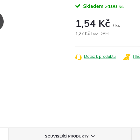
Skladem
>100 ks
1,54 Kč
/ ks
1,27 Kč bez DPH
Měrná
cena:
Dotaz k produktu
Hlí
SOUVISEJÍCÍ PRODUKTY