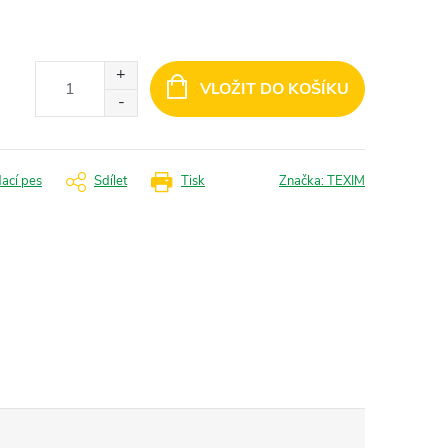
VLOŽIT DO KOŠÍKU
dací pes
Sdílet
Tisk
Značka:
TEXIM