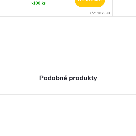
>100 ks
Kód:
102999