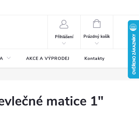
NÁKUPNÍ
KOŠÍK
Prázdný košík
Přihlášení
A
AKCE A VÝPRODEJ
Kontakty
evlečné matice 1"