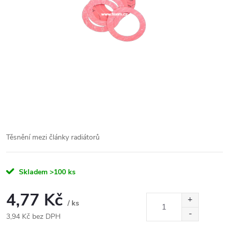
Těsnění mezi články radiátorů
Skladem
>100 ks
4,77 Kč
/ ks
3,94 Kč bez DPH
Měrná