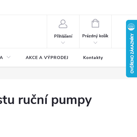
NÁKUPNÍ
KOŠÍK
Prázdný košík
Přihlášení
A
AKCE A VÝPRODEJ
Kontakty
stu ruční pumpy