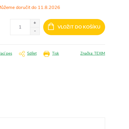
11.8.2026
VLOŽIT DO KOŠÍKU
dací pes
Sdílet
Tisk
Značka:
TEXIM