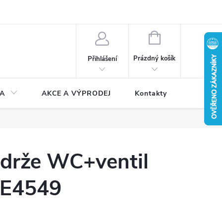
NÁKUPNÍ
KOŠÍK
Prázdný košík
Přihlášení
A
AKCE A VÝPRODEJ
Kontakty
ádrže WC+ventil
TE4549