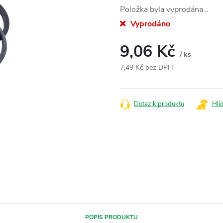
Položka byla vyprodána…
Vyprodáno
9,06 Kč
/ ks
7,49 Kč bez DPH
Měrná
cena:
Dotaz k produktu
Hlí
POPIS PRODUKTU