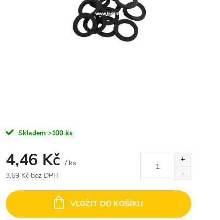
Skladem
>100 ks
4,46 Kč
/ ks
3,69 Kč bez DPH
Měrná
cena:
VLOŽIT DO KOŠÍKU