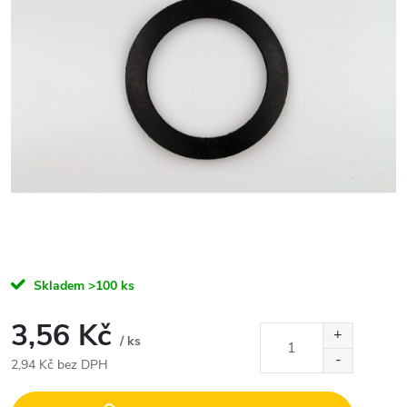
Skladem
>100 ks
3,56 Kč
/ ks
2,94 Kč bez DPH
Měrná
cena: