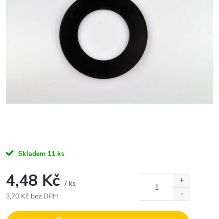
Skladem
11 ks
4,48 Kč
/ ks
3,70 Kč bez DPH
Měrná
cena: