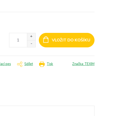
VLOŽIT DO KOŠÍKU
dací pes
Sdílet
Tisk
Značka:
TEXIM