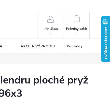
NÁKUPNÍ
KOŠÍK
Prázdný košík
Přihlášení
A
AKCE A VÝPRODEJ
Kontakty
lendru ploché pryž
x96x3