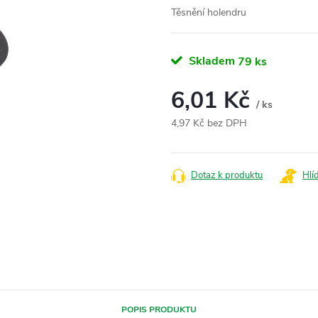
Těsnění holendru
Skladem
79 ks
6,01 Kč
/ ks
4,97 Kč bez DPH
Měrná
cena:
Dotaz k produktu
Hlí
POPIS PRODUKTU