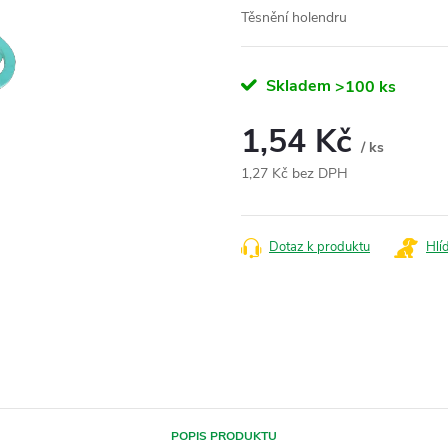
Těsnění holendru
Skladem
>100 ks
1,54 Kč
/ ks
1,27 Kč bez DPH
Měrná
cena:
Dotaz k produktu
Hlí
POPIS PRODUKTU