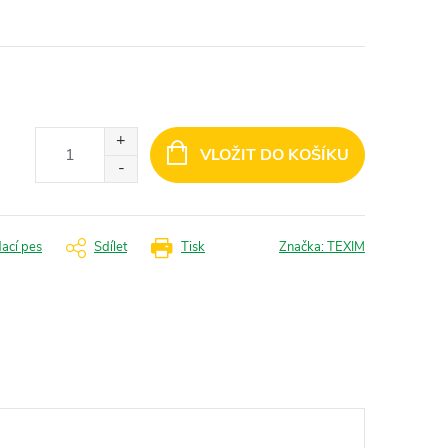
VLOŽIT DO KOŠÍKU
dací pes
Sdílet
Tisk
Značka:
TEXIM