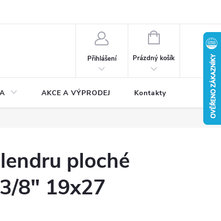
NÁKUPNÍ
KOŠÍK
Prázdný košík
Přihlášení
A
AKCE A VÝPRODEJ
Kontakty
lendru ploché
 3/8" 19x27