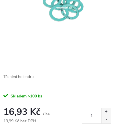
Těsnění holendru
Skladem
>100 ks
16,93 Kč
/ ks
13,99 Kč bez DPH
Měrná