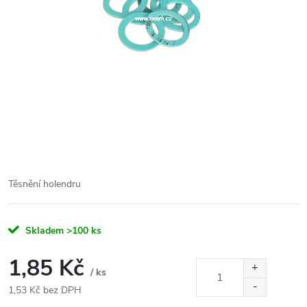
Těsnění holendru
Skladem
>100 ks
1,85 Kč
/ ks
1,53 Kč bez DPH
Měrná