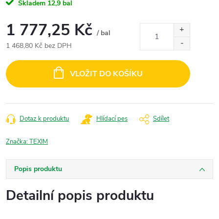
Skladem
12,9 bal
1 777,25 Kč
/ bal
1 468,80 Kč bez DPH
Měrná
cena:
VLOŽIT DO KOŠÍKU
Dotaz k produktu
Hlídací pes
Sdílet
Značka:
TEXIM
Popis produktu
Detailní popis produktu