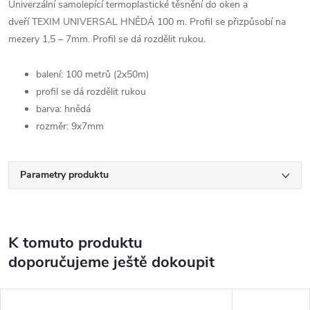
Univerzální samolepící termoplastické těsnění do oken a
dveří TEXIM UNIVERSAL HNĚDÁ 100 m. Profil se přizpůsobí na
mezery 1,5 – 7mm. Profil se dá rozdělit rukou.
balení: 100 metrů (2x50m)
profil se dá rozdělit rukou
barva: hnědá
rozměr: 9x7mm
Parametry produktu
K tomuto produktu
doporučujeme ještě dokoupit