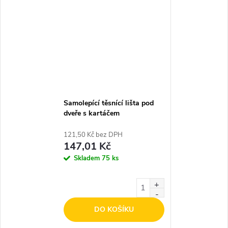
Samolepící těsnící lišta pod
dveře s kartáčem
TRANSPARENT 1m
121,50 Kč bez DPH
147,01 Kč
Skladem
75 ks
DO KOŠÍKU