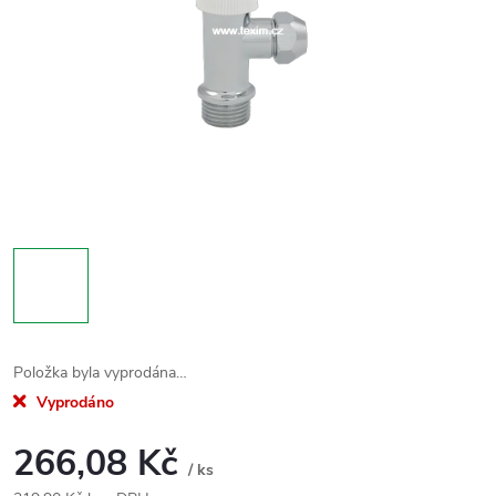
Položka byla vyprodána…
Vyprodáno
266,08 Kč
/ ks