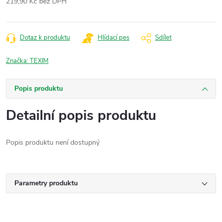
219,90 Kč bez DPH
Měrná
cena:
Dotaz k produktu
Hlídací pes
Sdílet
Značka:
TEXIM
Popis produktu
Detailní popis produktu
Popis produktu není dostupný
Parametry produktu