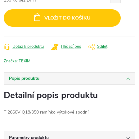
190 Kč bez DPH
Měrná
cena:
VLOŽIT DO KOŠÍKU
Dotaz k produktu
Hlídací pes
Sdílet
Značka:
TEXIM
Popis produktu
Detailní popis produktu
T 2660V Q18/350 ramínko výtokové spodní
Parametry produktu