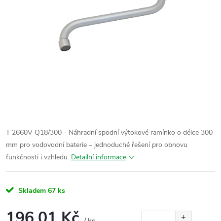
T 2660V Q18/300 - Náhradní spodní výtokové ramínko o délce 300
mm pro vodovodní baterie – jednoduché řešení pro obnovu
funkčnosti i vzhledu.
Detailní informace
Skladem
67 ks
196,01 Kč
/ ks