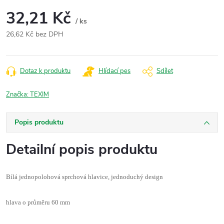
32,21 Kč
/ ks
26,62 Kč bez DPH
Měrná
cena:
Dotaz k produktu
Hlídací pes
Sdílet
Značka:
TEXIM
Popis produktu
Detailní popis produktu
Bílá jednopolohová sprchová hlavice, jednoduchý design
hlava o průměru 60 mm