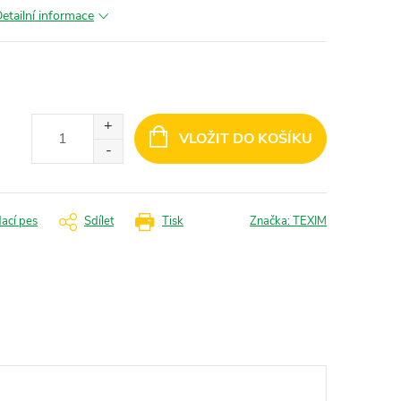
etailní informace
VLOŽIT DO KOŠÍKU
dací pes
Sdílet
Tisk
Značka:
TEXIM