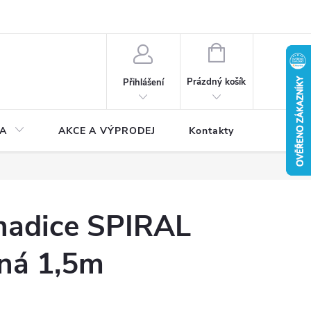
NÁKUPNÍ
KOŠÍK
Prázdný košík
Přihlášení
A
AKCE A VÝPRODEJ
Kontakty
hadice SPIRAL
ná 1,5m