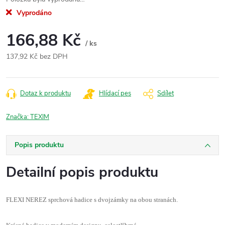
Vyprodáno
166,88 Kč
/ ks
137,92 Kč bez DPH
Měrná
cena:
Dotaz k produktu
Hlídací pes
Sdílet
Značka:
TEXIM
Popis produktu
Detailní popis produktu
FLEXI NEREZ sprchová hadice s dvojzámky na obou stranách.