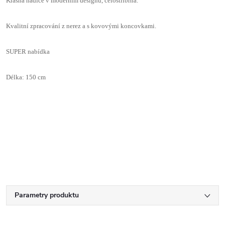
Krásná hadice v moderním designu, celostříbrná.
Kvalitní zpracování z nerez a s kovovými koncovkami.
SUPER nabídka
Délka: 150 cm
Parametry produktu