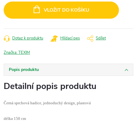
cena:
VLOŽIT DO KOŠÍKU
Dotaz k produktu
Hlídací pes
Sdílet
Značka:
TEXIM
Popis produktu
Detailní popis produktu
Černá sprchová hadice, jednoduchý design, plastová
délka 150 cm