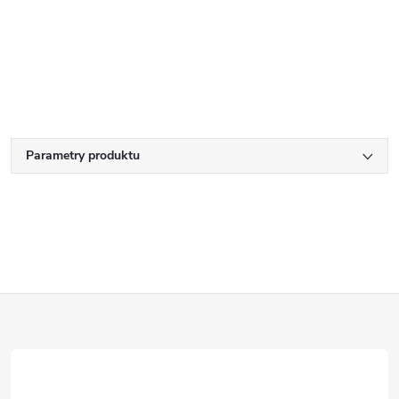
Parametry produktu
Z
á