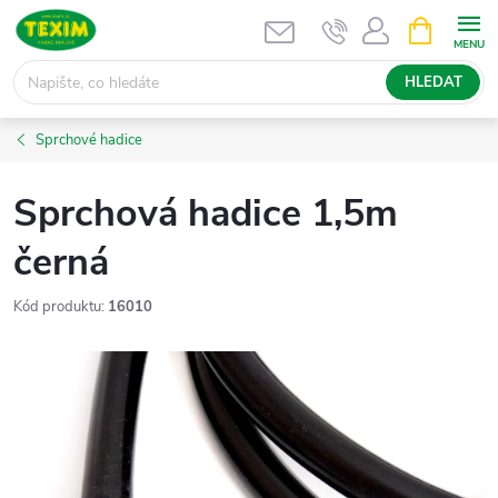
Přejít
NÁKUPNÍ
KOŠÍK
na
obsah
HLEDAT
Sprchové hadice
Sprchová hadice 1,5m
černá
Kód produktu:
16010