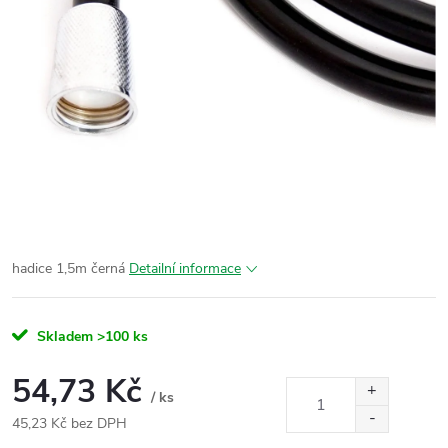
hadice 1,5m černá
Detailní informace
Skladem
>100 ks
54,73 Kč
/ ks
45,23 Kč bez DPH
Měrná